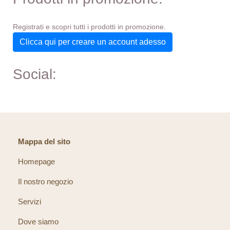
Registrati e scopri tutti i prodotti in promozione.
Clicca qui per creare un account adesso
Social:
Mappa del sito
Homepage
Il nostro negozio
Servizi
Dove siamo