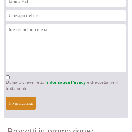
Dichiaro di aver letto l'
informativa Privacy
e di accettarne il
trattamento
Invia richiesta
Prodotti in promozione: